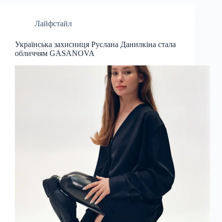
Лайфстайл
Українська захисниця Руслана Данилкіна стала
обличчям GASANOVA