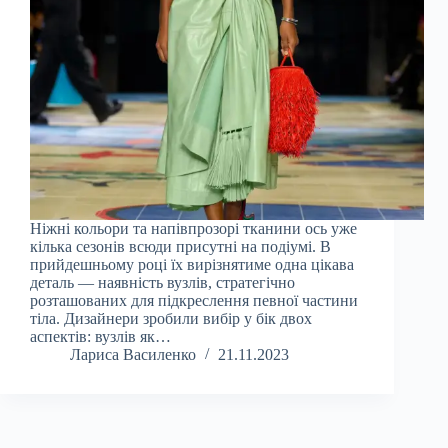
Ніжні кольори та напівпрозорі тканини ось уже
кілька сезонів всюди присутні на подіумі. В
прийдешньому році їх вирізнятиме одна цікава
деталь — наявність вузлів, стратегічно
розташованих для підкреслення певної частини
тіла. Дизайнери зробили вибір у бік двох
аспектів: вузлів як…
Лариса Василенко
21.11.2023