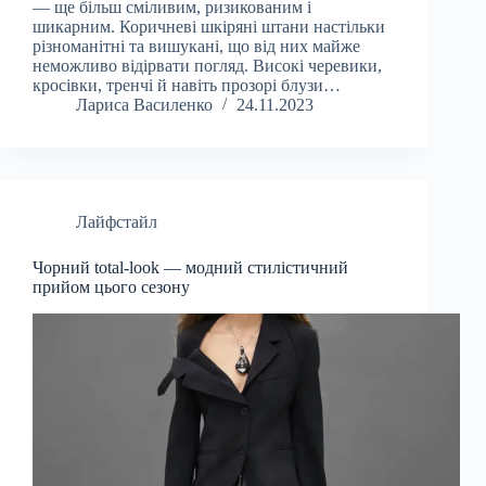
— ще більш сміливим, ризикованим і
шикарним. Коричневі шкіряні штани настільки
різноманітні та вишукані, що від них майже
неможливо відірвати погляд. Високі черевики,
кросівки, тренчі й навіть прозорі блузи…
Лариса Василенко
24.11.2023
Лайфстайл
Чорний total-look — модний стилістичний
прийом цього сезону