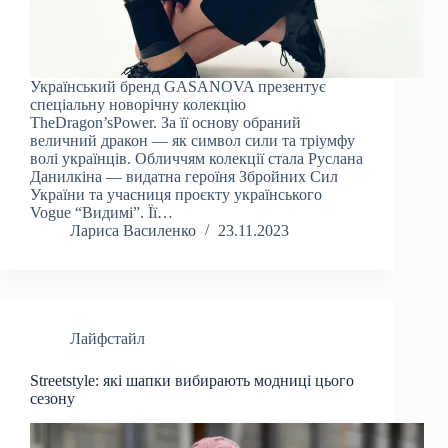
Український бренд GASANOVA презентує
спеціальну новорічну колекцію
TheDragon’sPower. За її основу обраний
величний дракон — як символ сили та тріумфу
волі українців. Обличчям колекції стала Руслана
Данилкіна — видатна героїня Збройних Сил
України та учасниця проєкту українського
Vogue “Видимі”. Її…
Лариса Василенко
23.11.2023
Лайфстайл
Streetstyle: які шапки вибирають модниці цього
сезону