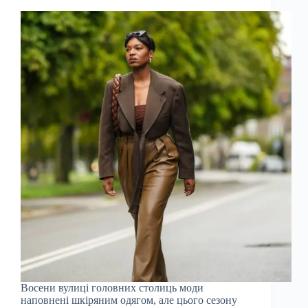
Восени вулиці головних столиць моди
наповнені шкіряним одягом, але цього сезону