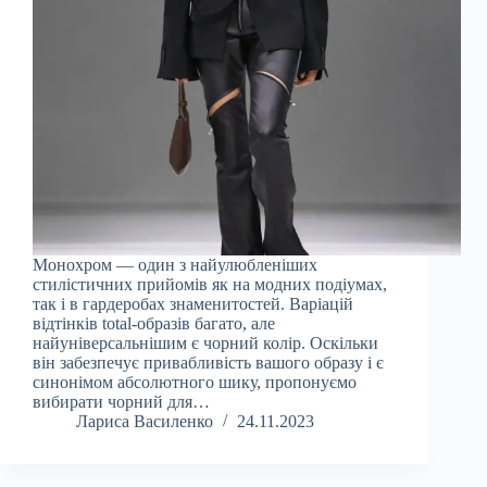
Монохром — один з найулюбленіших
стилістичних прийомів як на модних подіумах,
так і в гардеробах знаменитостей. Варіацій
відтінків total-образів багато, але
найуніверсальнішим є чорний колір. Оскільки
він забезпечує привабливість вашого образу і є
синонімом абсолютного шику, пропонуємо
вибирати чорний для…
Лариса Василенко
24.11.2023