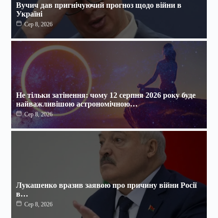
Вучич дав пригнічуючий прогноз щодо війни в
Україні
Сер 8, 2026
Не тільки затінення: чому 12 серпня 2026 року буде
найважливішою астрономічною…
Сер 8, 2026
Лукашенко вразив заявою про причину війни Росії
в…
Сер 8, 2026