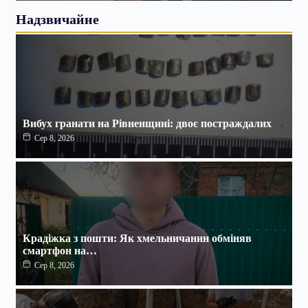
Надзвичайне
Вибух гранати на Рівненщині: двоє постраждалих
Сер 8, 2026
Крадіжка з пошти: Як хмельничанин обміняв
смартфон на…
Сер 8, 2026