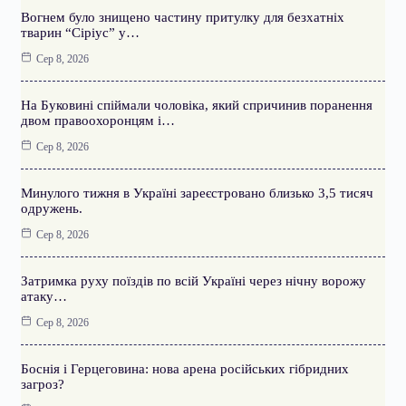
Вогнем було знищено частину притулку для безхатніх
тварин “Сіріус” у…
Сер 8, 2026
На Буковині спіймали чоловіка, який спричинив поранення
двом правоохоронцям і…
Сер 8, 2026
Минулого тижня в Україні зареєстровано близько 3,5 тисяч
одружень.
Сер 8, 2026
Затримка руху поїздів по всій Україні через нічну ворожу
атаку…
Сер 8, 2026
Боснія і Герцеговина: нова арена російських гібридних
загроз?