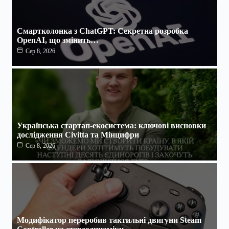
Смартколонка з ChatGPT: Секретна розробка
OpenAI, що змінить…
Сер 8, 2026
Українська стартап-екосистема: ключові висновки
дослідження Civitta та Мінцифри
Сер 8, 2026
Модифікатор переробив тактильні двигуни Steam