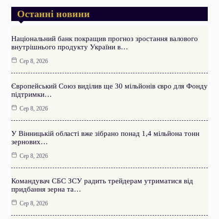
Останні новини
Національний банк покращив прогноз зростання валового
внутрішнього продукту України в…
Сер 8, 2026
Європейський Союз виділив ще 30 мільйонів євро для Фонду
підтримки…
Сер 8, 2026
У Вінницькій області вже зібрано понад 1,4 мільйона тонн
зернових…
Сер 8, 2026
Командувач СБС ЗСУ радить трейдерам утриматися від
придбання зерна та…
Сер 8, 2026