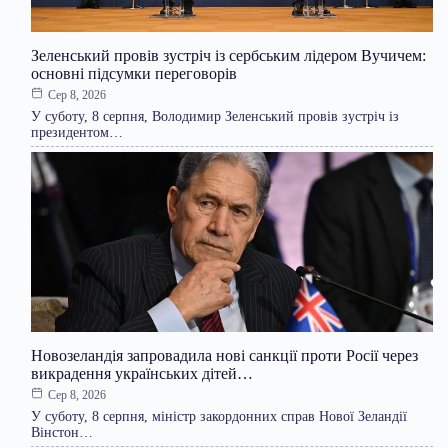
Зеленський провів зустріч із сербським лідером Вучичем:
основні підсумки переговорів
Сер 8, 2026
У суботу, 8 серпня, Володимир Зеленський провів зустріч із
президентом…
Новозеландія запровадила нові санкції проти Росії через
викрадення українських дітей…
Сер 8, 2026
У суботу, 8 серпня, міністр закордонних справ Нової Зеландії
Вінстон…