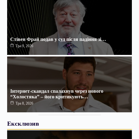
Стівен Фрай подав у суд після падіння зі…
Тра 9, 2026
Інтернет-скандал спалахнув через нового
“Холостяка” – його критикують…
Тра 8, 2026
Ексклюзив