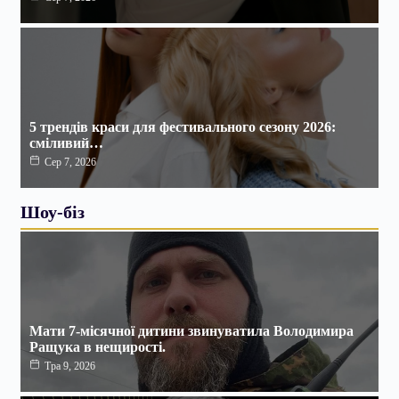
5 трендів краси для фестивального сезону 2026:
сміливий…
Сер 7, 2026
Шоу-біз
Мати 7-місячної дитини звинуватила Володимира
Ращука в нещирості.
Тра 9, 2026