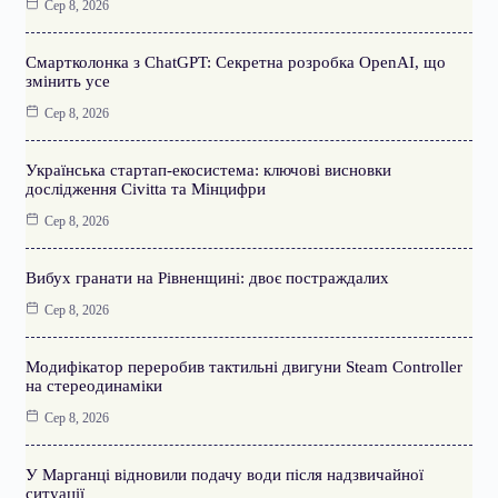
Сер 8, 2026
Смартколонка з ChatGPT: Секретна розробка OpenAI, що
змінить усе
Сер 8, 2026
Українська стартап-екосистема: ключові висновки
дослідження Civitta та Мінцифри
Сер 8, 2026
Вибух гранати на Рівненщині: двоє постраждалих
Сер 8, 2026
Модифікатор переробив тактильні двигуни Steam Controller
на стереодинаміки
Сер 8, 2026
У Марганці відновили подачу води після надзвичайної
ситуації