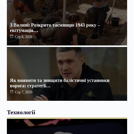
З Волині: Розкрито таємницю 1943 року –
ексгумація…
Сер 8, 2026
Як виявити та знищити балістичні установки
ворога: стратегії…
Сер 7, 2026
Технології