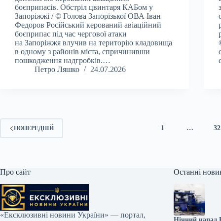
боєприпасів. Обстріл цвинтаря КАБом у
Запоріжжі / © Голова Запорізької ОВА Іван
Федоров Російський керований авіаційний
боєприпас під час чергової атаки
на Запоріжжя влучив на територію кладовища
в одному з районів міста, спричинивши
пошкодження надгробків.…
Петро Ляшко
24.07.2026
1
…
32
ПОПЕРЕДНІЙ
Про сайт
Останні нови
«Ексклюзивні новини України» — портал,
Нічний напад Р