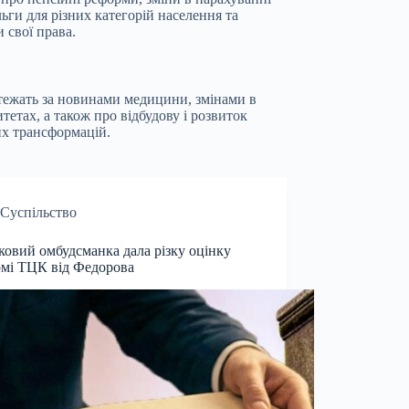
ьги для різних категорій населення та
 свої права.
стежать за новинами медицини, змінами в
тетах, а також про відбудову і розвиток
их трансформацій.
Суспільство
ковий омбудсманка дала різку оцінку
мі ТЦК від Федорова