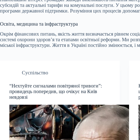
субсидій та актуальні тарифи на комунальні послуги. У цьому роз
програми державної підтримки. Розуміння цих процесів допомаг
Освіта, медицина та інфраструктура
Окрім фінансових питань, якість життя визначається рівнем соц
системі охорони здоров’я та етапами освітньої реформи. Ми розпо
міської інфраструктури. Життя в Україні постійно змінюється, 
Суспільство
“Нехтуйте сигналами повітряної тривоги”:
провидець попередив, що очікує на Київ
невдовзі