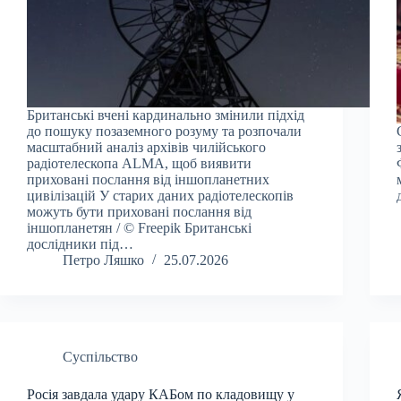
Британські вчені кардинально змінили підхід
до пошуку позаземного розуму та розпочали
масштабний аналіз архівів чилійського
радіотелескопа ALMA, щоб виявити
приховані послання від іншопланетних
цивілізацій У старих даних радіотелескопів
можуть бути приховані послання від
іншопланетян / © Freepik Британські
дослідники під…
Петро Ляшко
25.07.2026
Суспільство
Росія завдала удару КАБом по кладовищу у