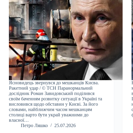
Ясновидець звернувся до мешканців Києва.
Ракетний удар / © ТСН Паранормальний
дослідник Роман Завидовський поділився
своїм баченням розвитку ситуації в Україні та
висловився щодо обставин у Києві. За його
словами, найближчим часом мешканцям
столиці варто бути украй уважними до
власної…
Петро Ляшко
25.07.2026