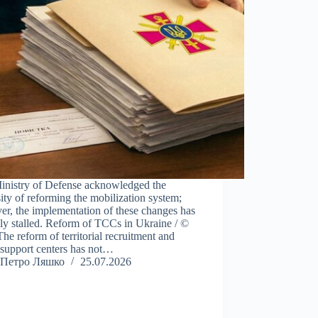
inistry of Defense acknowledged the
ity of reforming the mobilization system;
r, the implementation of these changes has
lly stalled. Reform of TCCs in Ukraine / ©
e reform of territorial recruitment and
 support centers has not…
Петро Ляшко
25.07.2026