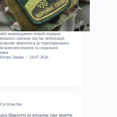
аїні запроваджено новий порядок
вільного призову під час мобілізації,
дозволяє звертатися до територіальних
ів комплектування та соціальної
римки
Петро Ляшко
24.07.2026
Суспільство
еса Шарлотта не вподобає таке заняття: