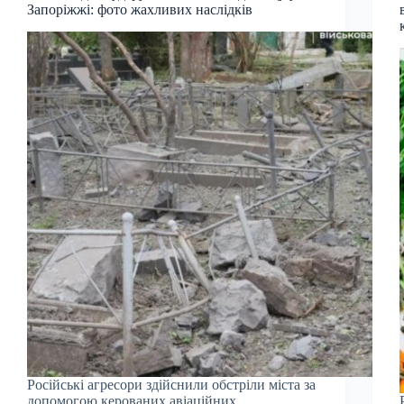
Запоріжжі: фото жахливих наслідків
Російські агресори здійснили обстріли міста за
допомогою керованих авіаційних