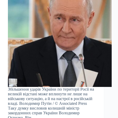
Збільшення ударів України по території Росії на
великій відстані може вплинути не лише на
військову ситуацію, а й на настрої в російській
владі. Володимир Путін / © Associated Press
Таку думку висловив колишній міністр
закордонних справ України Володимир
Огризко. Він…