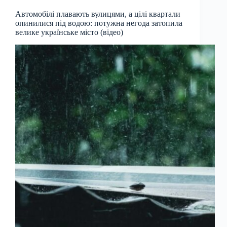
Автомобілі плавають вулицями, а цілі квартали
опинилися під водою: потужна негода затопила
велике українське місто (відео)