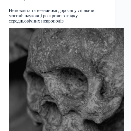
Немовлята та незнайомі дорослі у спільній
могилі: науковці розкрили загадку
середньовічних некрополів