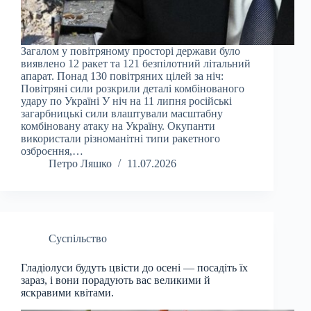
Загалом у повітряному просторі держави було
виявлено 12 ракет та 121 безпілотний літальний
апарат. Понад 130 повітряних цілей за ніч:
Повітряні сили розкрили деталі комбінованого
удару по Україні У ніч на 11 липня російські
загарбницькі сили влаштували масштабну
комбіновану атаку на Україну. Окупанти
використали різноманітні типи ракетного
озброєння,…
Петро Ляшко
11.07.2026
Суспільство
Гладіолуси будуть цвісти до осені — посадіть їх
зараз, і вони порадують вас великими й
яскравими квітами.