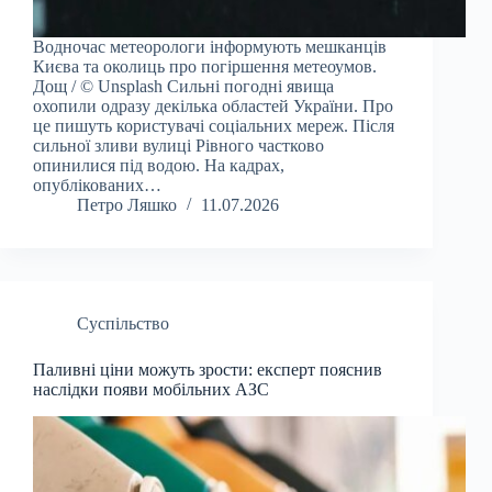
Водночас метеорологи інформують мешканців
Києва та околиць про погіршення метеоумов.
Дощ / © Unsplash Сильні погодні явища
охопили одразу декілька областей України. Про
це пишуть користувачі соціальних мереж. Після
сильної зливи вулиці Рівного частково
опинилися під водою. На кадрах,
опублікованих…
Петро Ляшко
11.07.2026
Суспільство
Паливні ціни можуть зрости: експерт пояснив
наслідки появи мобільних АЗС