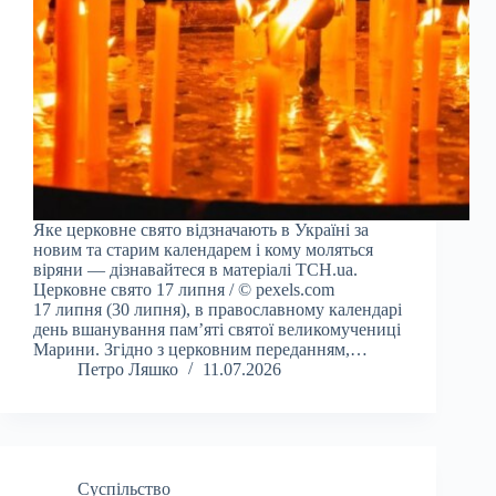
Яке церковне свято відзначають в Україні за
новим та старим календарем і кому моляться
віряни — дізнавайтеся в матеріалі ТСН.ua.
Церковне свято 17 липня / © pexels.com
17 липня (30 липня), в православному календарі
день вшанування пам’яті святої великомучениці
Марини. Згідно з церковним переданням,…
Петро Ляшко
11.07.2026
Суспільство