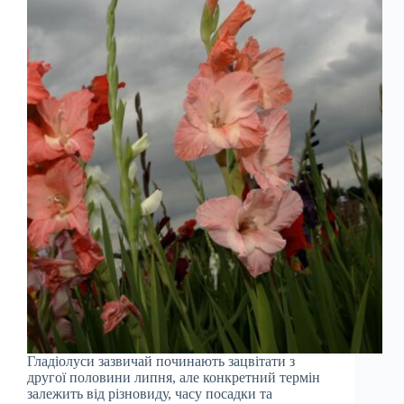
Гладіолуси зазвичай починають зацвітати з
другої половини липня, але конкретний термін
залежить від різновиду, часу посадки та