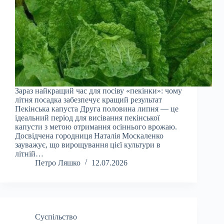
Зараз найкращий час для посіву «пекінки»: чому
літня посадка забезпечує кращий результат
Пекінська капуста Друга половина липня — це
ідеальний період для висівання пекінської
капусти з метою отримання осіннього врожаю.
Досвідчена городниця Наталія Москаленко
зауважує, що вирощування цієї культури в
літній…
Петро Ляшко
12.07.2026
Суспільство