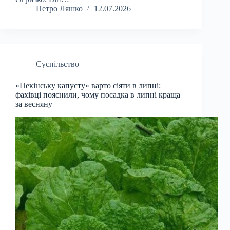
Петро Ляшко
12.07.2026
Суспільство
«Пекінську капусту» варто сіяти в липні:
фахівці пояснили, чому посадка в липні краща
за весняну