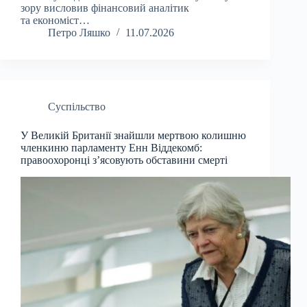
зору висловив фінансовий аналітик
та економіст…
Петро Ляшко
11.07.2026
Суспільство
У Великій Британії знайшли мертвою колишню
членкиню парламенту Енн Віддекомб:
правоохоронці з’ясовують обставини смерті