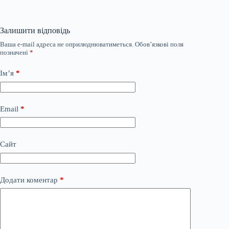
Залишити відповідь
Ваша e-mail адреса не оприлюднюватиметься.
Обов’язкові поля
позначені
*
Ім’я
*
Email
*
Сайт
Додати коментар
*