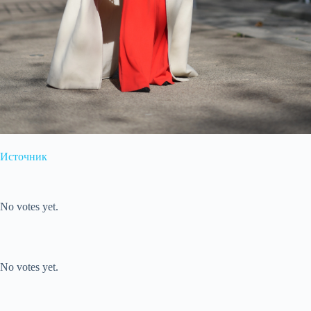
Источник
Submit Rating
Rate this item:
No votes yet.
Submit Rating
Rate this item:
No votes yet.