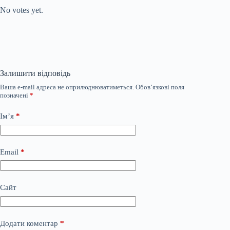
No votes yet.
Залишити відповідь
Ваша e-mail адреса не оприлюднюватиметься.
Обов’язкові поля
позначені
*
Ім’я
*
Email
*
Сайт
Додати коментар
*