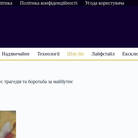
літика
Політика конфіденційності
Угода користувача
Надзвичайне
Технології
Шоу-біз
Лайфстайл
Ексклю
трагедія та боротьба за майбутнє