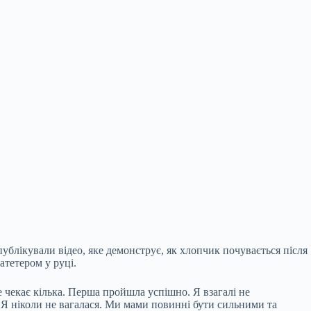
публікували відео, яке демонструє, як хлопчик почувається після
атетером у руці.
чекає кілька. Перша пройшла успішно. Я взагалі не
 Я ніколи не вагалася. Ми мами повинні бути сильними та