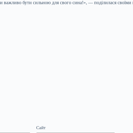
ьки важливо бути сильною для свого сина!», — поділилася своїм
Сайт