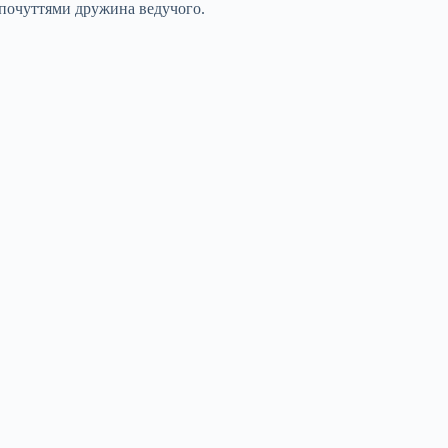
и почуттями дружина ведучого.