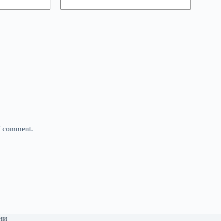
 I comment.
ни