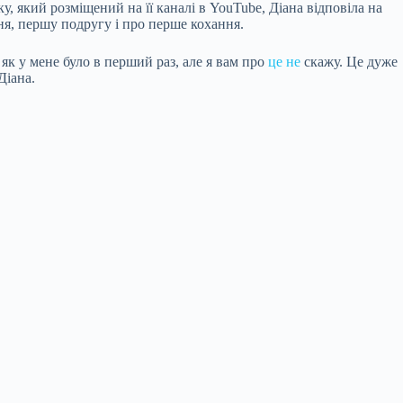
, який розміщений на її каналі в YouTube, Діана відповіла на
я, першу подругу і про перше кохання.
 як у мене було в перший раз, але я вам про
це не
скажу. Це дуже
Діана.