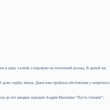
 ​​в одну з клінік з підозрою на психічний розлад. В даний час
ий дуже турбує жінку. Діана вже пройшла обстеження у невролога
ла до неї завдяки передачі Андрія Малахова “Пусть говорят”,