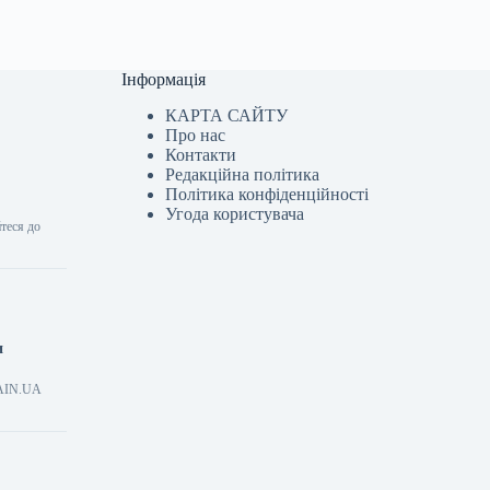
Інформація
КАРТА САЙТУ
Про нас
Контакти
Редакційна політика
Політика конфіденційності
Угода користувача
теся до
и
я AIN.UA