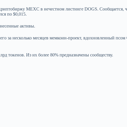
криптобиржу MEXC в нечестном листинге DOGS. Сообщается, что
ся по $0,015.
внесенные активы.
о за несколько месяцев мемкоин-проект, вдохновленный псом 
рд токенов. Из их более 80% предназначены сообществу.