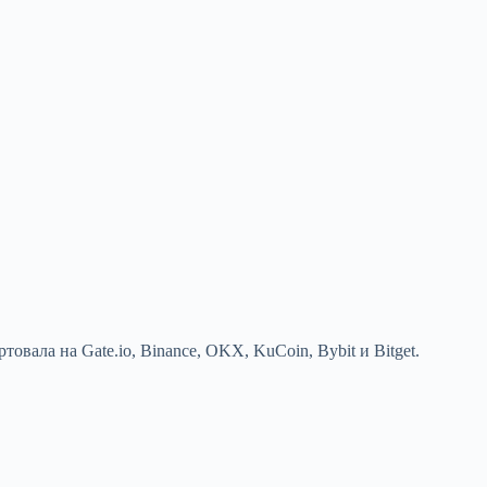
ала на Gate.io, Binance, OKX, KuCoin, Bybit и Bitget.