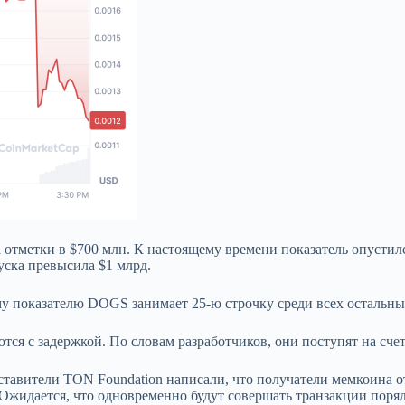
тметки в $700 млн. К настоящему времени показатель опустился
пуска превысила $1 млрд.
му показателю DOGS занимает 25-ю строчку среди всех остальны
ся с задержкой. По словам разработчиков, они поступят на счет 
тавители TON Foundation написали, что получатели мемкоина от
Ожидается, что одновременно будут совершать транзакции поряд