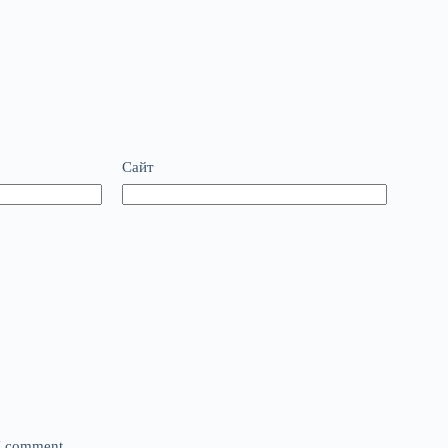
Сайт
 I comment.