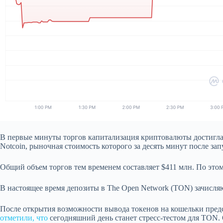
В первые минуты торгов капитализация криптовалюты достигла о
Notcoin, рыночная стоимость
которого за десять минут после за
Общий объем торгов тем временем составляет $411 млн. По это
В настоящее время депозиты в The Open Network (TON) зачисляют
После открытия возможности вывода токенов на кошельки предс
отметили, что
сегодняшний день станет стресс-тестом для TON. 