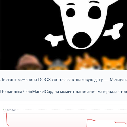
Листинг мемкоина DOGS состоялся в знаковую дату — Междунар
По данным CoinMarketCap, на момент написания материала стоимо