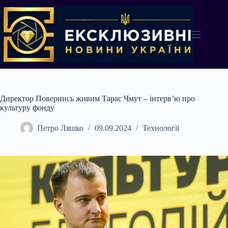
Перейти
до
вмісту
Директор Повернись живим Тарас Чмут – інтерв’ю про
культуру фонду
Петро Ляшко
09.09.2024
Технології