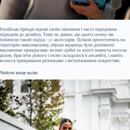
Італійські бренди відомі своїм сміливим і часто передовим
підходом до дизайну. Тому не дивно, що цього сезону ми
побачили такий підхід
і до
аксесуарів. Цілком орієнтуючись на
територію максималізму, образи модниць були доповнені
масивними прикрасами: великі срібні та золоті намиста носили
разом, браслети різного стилю складалися в ансамблі, і навіть
волосся прикрашали резинками з металізованим покриттям.
Чоботи вище колін