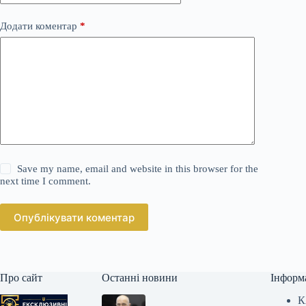
Додати коментар
*
Save my name, email and website in this browser for the
next time I comment.
Опублікувати коментар
Про сайт
Останні новини
Інформ
К