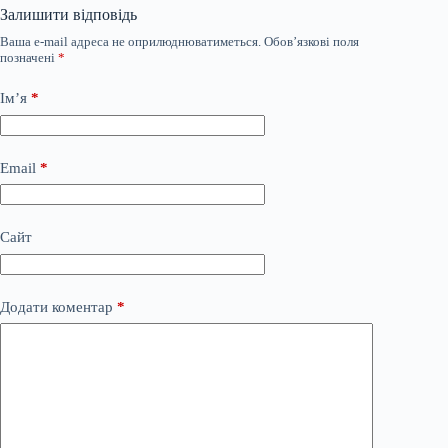
Залишити відповідь
Ваша e-mail адреса не оприлюднюватиметься.
Обов’язкові поля
позначені
*
Ім’я
*
Email
*
Сайт
Додати коментар
*