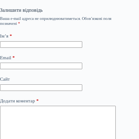
Залишити відповідь
Ваша e-mail адреса не оприлюднюватиметься.
Обов’язкові поля
позначені
*
Ім’я
*
Email
*
Сайт
Додати коментар
*