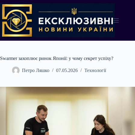
Перейти
до
вмісту
Swarmer захоплює ринок Японії: у чому секрет успіху?
Петро Ляшко
07.05.2026
Технології