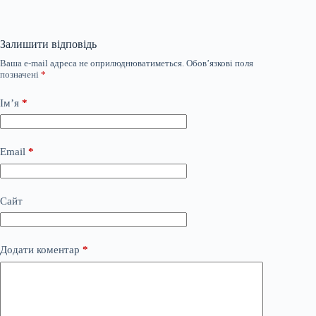
Залишити відповідь
Ваша e-mail адреса не оприлюднюватиметься.
Обов’язкові поля
позначені
*
Ім’я
*
Email
*
Сайт
Додати коментар
*