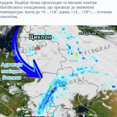
градом. Надійде більш прохолодне та мінливе повітря
балтійського походження, що призведе до зниження
температури: вночі до +9…+14°, вдень +14…+19°», – уточнив
синоптик.