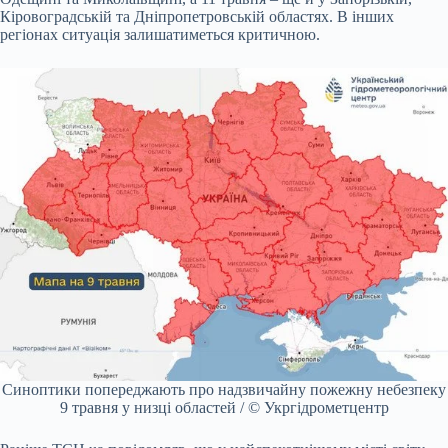
Кіровоградській та Дніпропетровській областях. В інших
регіонах ситуація залишатиметься критичною.
Синоптики попереджають про надзвичайну пожежну небезпеку
9 травня у низці областей / © Укргідрометцентр