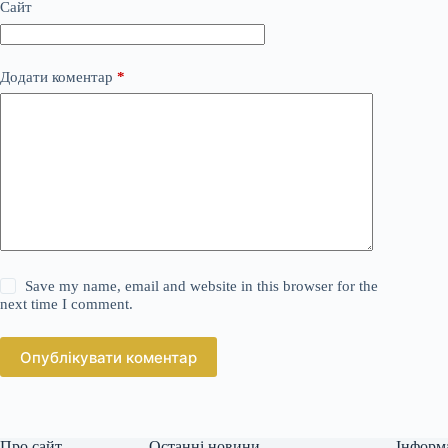
Сайт
Додати коментар
*
Save my name, email and website in this browser for the
next time I comment.
Опублікувати коментар
Про сайт
Останні новини
Інформ