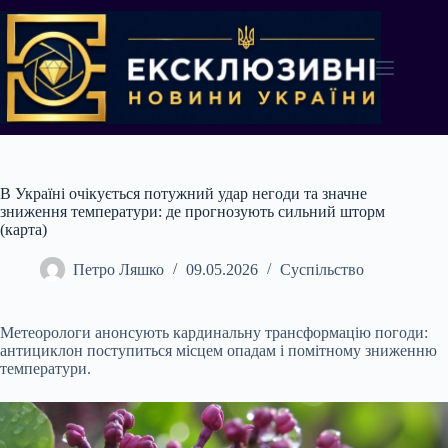
Перейти
до
вмісту
В Україні очікується потужний удар негоди та значне
зниження температури: де прогнозують сильний шторм
(карта)
Петро Ляшко
09.05.2026
Суспільство
Метеорологи анонсують кардинальну трансформацію погоди:
антициклон поступиться місцем опадам і помітному зниженню
температури.