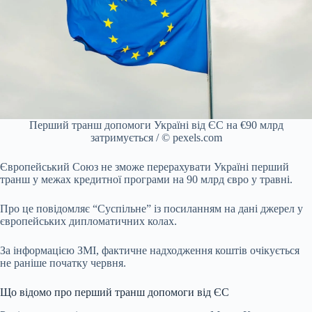
Перший транш допомоги Україні від ЄС на €90 млрд
затримується / © pexels.com
Європейський Союз не зможе перерахувати Україні перший
транш у межах кредитної програми на 90 млрд євро у травні.
Про це повідомляє “Суспільне” із посиланням на дані джерел у
європейських дипломатичних колах.
За інформацією ЗМІ, фактичне надходження коштів очікується
не раніше початку червня.
Що відомо про перший транш допомоги від ЄС