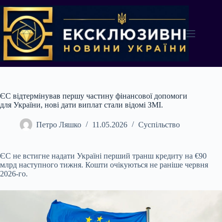
Перейти
до
вмісту
ЄС відтермінував першу частину фінансової допомоги
для України, нові дати виплат стали відомі ЗМІ.
Петро Ляшко
11.05.2026
Суспільство
ЄС не встигне надати Україні перший транш кредиту на €90
млрд наступного тижня. Кошти очікуються не раніше червня
2026-го.