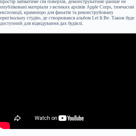
простір займатиме сім поверхів, демонструватиме раніше не
опубліковані матеріали з великих архівів Apple Corps, тимчасові
експозиції, крамницю для фанатів та реконструйовану
оригінальну студію, де створювався альбом Let It Be. Також буде
доступний для відвідування дах будівлі.