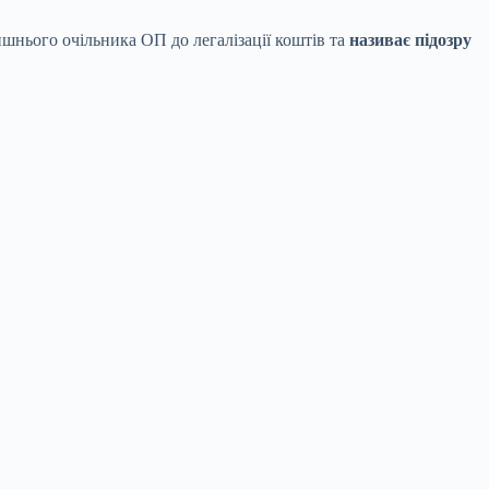
шнього очільника ОП до легалізації коштів та
називає підозру