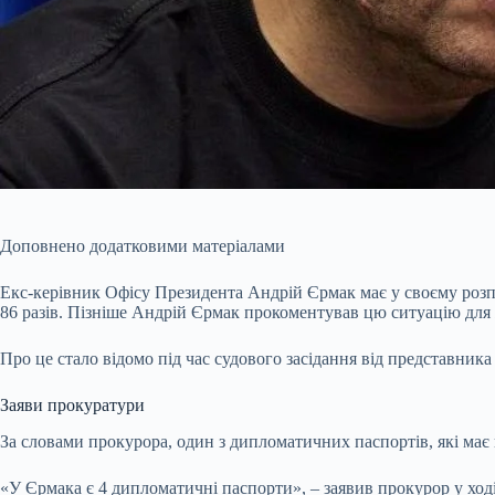
Доповнено додатковими матеріалами
Екс-керівник Офісу Президента Андрій Єрмак має у своєму розп
86 разів. Пізніше Андрій Єрмак прокоментував цю ситуацію для ж
Про це стало відомо під час судового засідання від представни
Заяви прокуратури
За словами прокурора, один з дипломатичних паспортів, які має
«У Єрмака є 4 дипломатичні паспорти», – заявив прокурор у ході