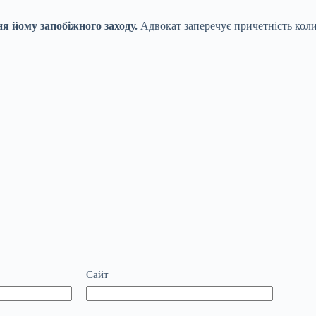
я йому запобіжного заходу.
Адвокат заперечує причетність коли
Сайт