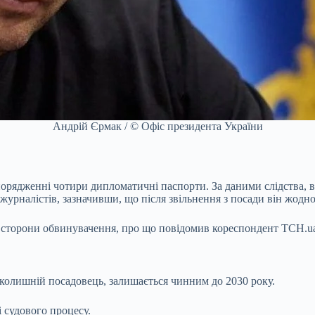
Андрій Єрмак / © Офіс президента України
орядженні чотири дипломатичні паспорти. За даними слідства, 
урналістів, зазначивши, що після звільнення з посади він жодно
ка сторони обвинувачення, про що повідомив кореспондент ТСН.ua
 колишній посадовець, залишається чинним до 2030 року.
 судового процесу.