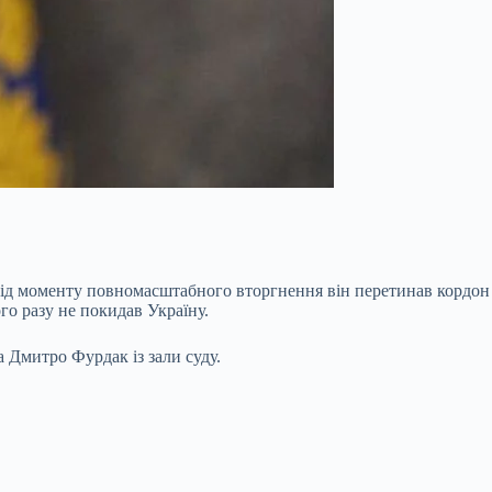
від моменту повномасштабного вторгнення він перетинав кордон
го разу не покидав Україну.
 Дмитро Фурдак із зали суду.