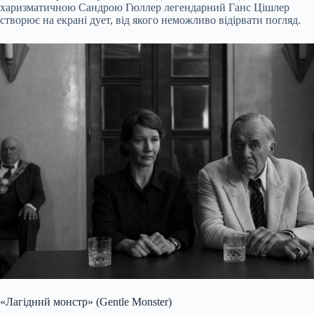
харизматичною Сандрою Гюллер легендарний Ганс Цішлер
створює на екрані дует, від якого неможливо відірвати погляд.
«Лагідний монстр» (Gentle Monster)