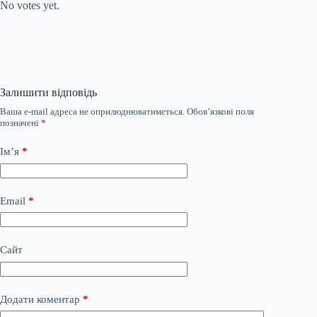
No votes yet.
Залишити відповідь
Ваша e-mail адреса не оприлюднюватиметься.
Обов’язкові поля
позначені
*
Ім’я
*
Email
*
Сайт
Додати коментар
*