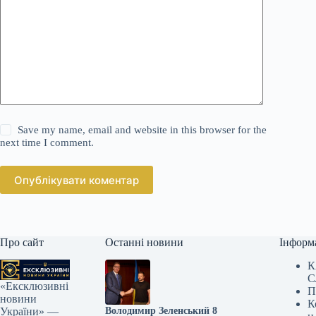
Save my name, email and website in this browser for the
next time I comment.
Опублікувати коментар
Про сайт
Останні новини
Інформ
К
С
«Ексклюзивні
П
новини
К
Володимир Зеленський 8
України» —