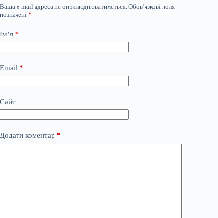
Ваша e-mail адреса не оприлюднюватиметься.
Обов’язкові поля
позначені
*
Ім’я
*
Email
*
Сайт
Додати коментар
*