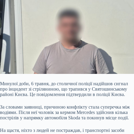
Минулої доби, 6 травня, до столичної поліції надійшов сигнал
про інцидент зі стріляниною, що трапився у Святошинському
районі Києва. Це повідомлення підтвердили в поліції Києва.
За словами заявниці, причиною конфлікту стала суперечка між
водіями. Після неї чоловік за кермом Mercedes здійснив кілька
пострілів у напрямку автомобіля Skoda та покинув місце події.
На щастя, ніхто з людей не постраждав, і транспортні засоби