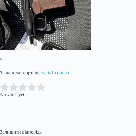
“`
За даними порталу:
varta1.com.ua
Submit Rating
Rate this item:
No votes yet.
Залишити відповідь