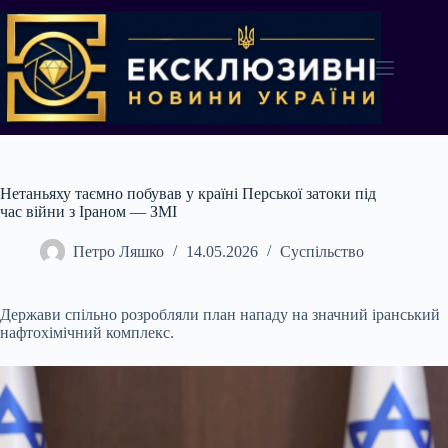
Перейти
до
вмісту
Нетаньяху таємно побував у країні Перської затоки під
час війни з Іраном — ЗМІ
Петро Ляшко
14.05.2026
Суспільство
Держави спільно розробляли план нападу на значний іранський
нафтохімічний комплекс.