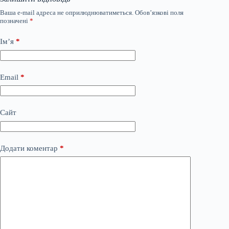
Ваша e-mail адреса не оприлюднюватиметься.
Обов’язкові поля
позначені
*
Ім’я
*
Email
*
Сайт
Додати коментар
*