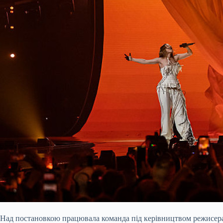
Над постановкою працювала команда під керівництвом режисера 