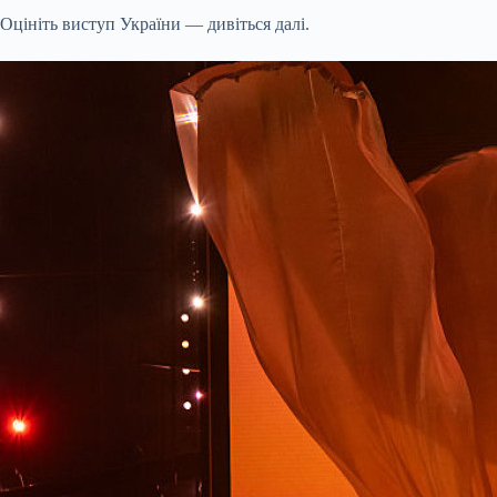
Оцініть виступ України — дивіться далі.