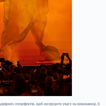
мірних спецефектів, щоб зосередити увагу на виконавиці, її