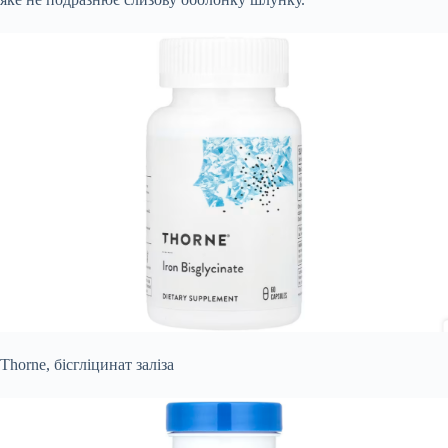
Thorne, бісгліцинат заліза