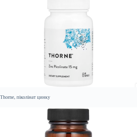
Thorne, піколінат цинку