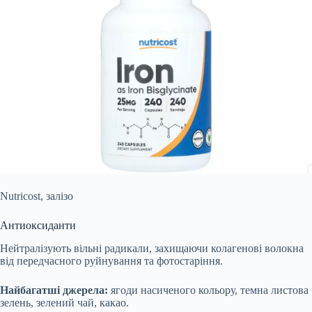
Nutricost, залізо
Антиоксиданти
Нейтралізують вільні радикали, захищаючи колагенові волокна
від передчасного руйнування та фотостаріння.
Найбагатші джерела:
ягоди насиченого кольору, темна листова
зелень, зелений чай, какао.