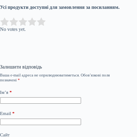
Усі продукти доступні для замовлення за посиланням.
Submit Rating
Rate this item:
No votes yet.
Залишити відповідь
Ваша e-mail адреса не оприлюднюватиметься.
Обов’язкові поля
позначені
*
Ім’я
*
Email
*
Сайт