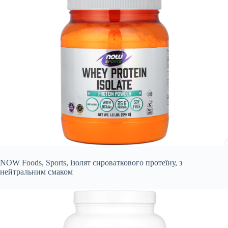
NOW Foods, Sports, ізолят сироваткового протеїну, з
нейтральним смаком