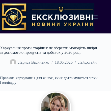
Перейти
до
вмісту
Харчування проти старіння: як зберегти молодість шкіри
за допомогою продуктів та добавок у 2026 році
Лариса Василенко
18.05.2026
Лайфстайл
Правила харчування для жінок, яких дотримуються зірки
Голлівуду