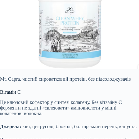
Mt. Capra, чистий сироватковий протеїн, без підсолоджувачів
Вітамін С
Це ключовий кофактор у синтезі колагену. Без вітаміну С
ферменти не здатні «склеювати» амінокислоти у міцні
колагенові волокна.
Джерела:
ківі, цитрусові, броколі, болгарський перець, капуста.