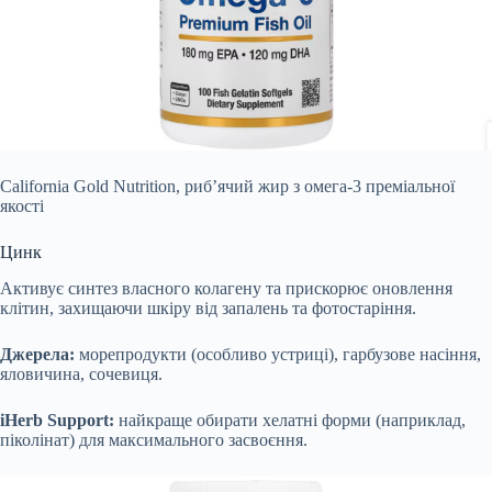
California Gold Nutrition, риб’ячий жир з омега-3 преміальної
якості
Цинк
Активує синтез власного колагену та прискорює оновлення
клітин, захищаючи шкіру від запалень та фотостаріння.
Джерела:
морепродукти (особливо устриці), гарбузове насіння,
яловичина, сочевиця.
iHerb Support:
найкраще обирати хелатні форми (наприклад,
піколінат) для максимального засвоєння.