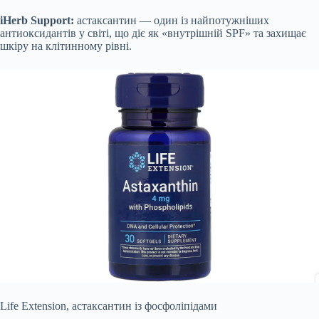
iHerb Support:
астаксантин — один із найпотужніших
антиоксидантів у світі, що діє як «внутрішній SPF» та захищає
шкіру на клітинному рівні.
Life Extension, астаксантин із фосфоліпідами