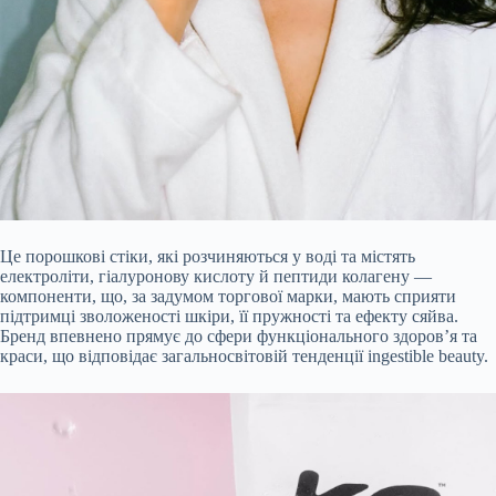
Це порошкові стіки, які розчиняються у воді та містять
електроліти, гіалуронову кислоту й пептиди колагену —
компоненти, що, за задумом торгової марки, мають сприяти
підтримці зволоженості шкіри, її пружності та ефекту сяйва.
Бренд впевнено прямує до сфери функціонального здоров’я та
краси, що відповідає загальносвітовій тенденції ingestible beauty.