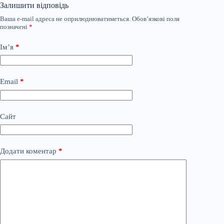
Залишити відповідь
Ваша e-mail адреса не оприлюднюватиметься.
Обов’язкові поля
позначені
*
Ім’я
*
Email
*
Сайт
Додати коментар
*