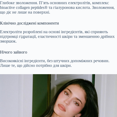
Глибоке зволоження. П’ять основних електролітів, комплекс
bioactive collagen peptides® та гіалуронова кислота. Зволоження,
що діє не лише на поверхні.
Клінічно досліджені компоненти
Електроліти розроблені на основі інгредієнтів, які сприяють
підтримці гідратації, еластичності шкіри та зменшенню дрібних
зморшок.
Нічого зайвого
Високоякісні інгредієнти, без штучних допоміжних речовин.
Лише те, що дійсно потрібно для шкіри.