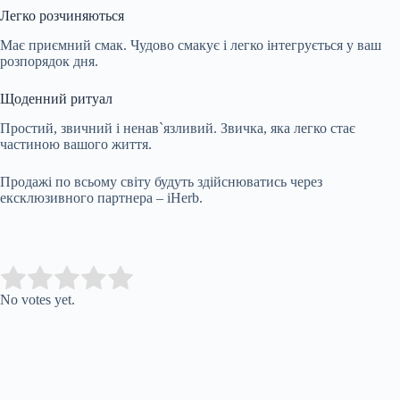
Легко розчиняються
Має приємний смак. Чудово смакує і легко інтегрується у ваш
розпорядок дня.
Щоденний ритуал
Простий, звичний і ненав`язливий. Звичка, яка легко стає
частиною вашого життя.
Продажі по всьому світу будуть здійснюватись через
ексклюзивного партнера – iHerb.
Submit Rating
Rate this item:
No votes yet.