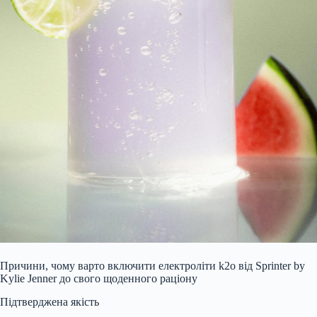
Причини, чому варто включити електроліти k2o від Sprinter by
Kylie Jenner до свого щоденного раціону
Підтверджена якість