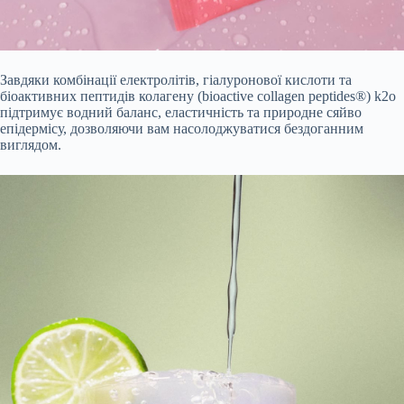
Завдяки комбінації електролітів, гіалуронової кислоти та
біоактивних пептидів колагену (bioactive collagen peptides®) k2o
підтримує водний баланс, еластичність та природне сяйво
епідермісу, дозволяючи вам насолоджуватися бездоганним
виглядом.