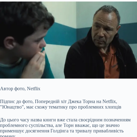
Автор фото,
Netflix
Підпис до фото,
Попередній хіт Джека Торна на Netflix,
"Юнацтво", має схожу тематику про проблемних хлопців
До цього часу назва книги вже стала своєрідним позначенням
проблемного суспільства, але Торн вважає, що це значно
применшує досягнення Голдінга та тривалу привабливість
роману.