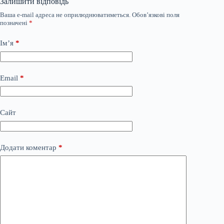
Залишити відповідь
Ваша e-mail адреса не оприлюднюватиметься.
Обов’язкові поля
позначені
*
Ім’я
*
Email
*
Сайт
Додати коментар
*