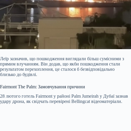
Леїр зазначив, що пошкодження виглядали більш сумісними з
прямим влучанням. Він додав, що якби пошкодження стали
результатом перехоплення, це сталося б безвідповідально
близько до будівлі.
Fairmont The Palm: Замовчування причини
28 лютого готель Fairmont у районі Palm Jumeirah у Дубаї зазнав
удару дрона, як свідчать перевірені Bellingcat відеоматеріали.