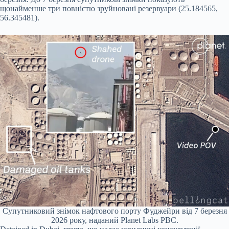
щонайменше три повністю зруйновані резервуари (25.184565,
56.345481).
Супутниковий знімок нафтового порту Фуджейри від 7 березня
2026 року, наданий Planet Labs PBC.