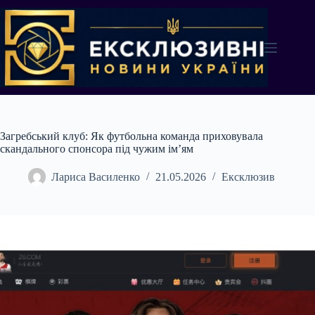
Перейти
до
вмісту
Загребський клуб: Як футбольна команда приховувала
скандального спонсора під чужим ім’ям
Лариса Василенко
21.05.2026
Ексклюзив