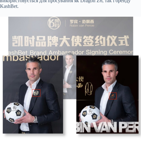
використовується для просування як Dragon Z6, так і бренду
KashBet.