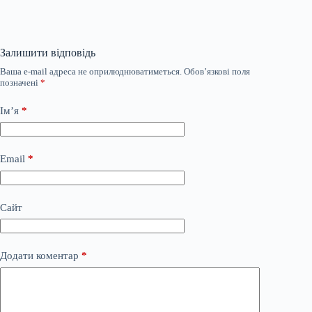
Залишити відповідь
Ваша e-mail адреса не оприлюднюватиметься.
Обов’язкові поля
позначені
*
Ім’я
*
Email
*
Сайт
Додати коментар
*