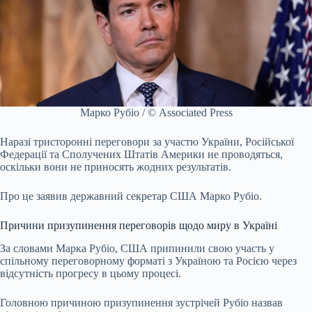
Марко Рубіо / © Associated Press
Наразі тристоронні переговори за участю України, Російської
Федерації та Сполучених Штатів Америки не проводяться,
оскільки вони не приносять жодних результатів.
Про це заявив державний секретар США Марко Рубіо.
Причини призупинення переговорів щодо миру в Україні
За словами Марка Рубіо, США припинили свою участь у
спільному переговорному форматі з Україною та Росією через
відсутність прогресу в цьому процесі.
Головною причиною призупинення зустрічей Рубіо назвав