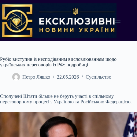
Перейти
до
вмісту
Рубіо виступив із несподіваним висловлюванням щодо
українських переговорів із РФ: подробиці
Петро Ляшко
22.05.2026
Суспільство
Сполучені Штати більше не беруть участі в спільному
переговорному процесі з Україною та Російською Федерацією.