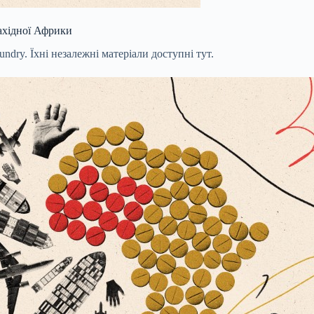
Західної Африки
ndry. Їхні незалежні матеріали доступні тут.