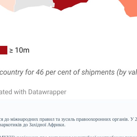
я до міжнародних правил та зусиль правоохоронних органів. У 2
наркотиків до Західної Африки.