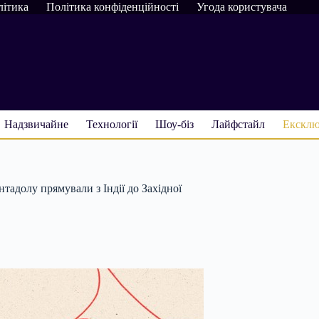
літика
Політика конфіденційності
Угода користувача
Надзвичайне
Технології
Шоу-біз
Лайфстайл
Ексклю
тадолу прямували з Індії до Західної