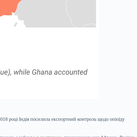
018 році Індія посилила експортний контроль щодо опіоїду