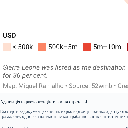
Адаптація наркоторговців та зміна стратегій
Експерти задокументували, як наркоторговці швидко адаптуютьс
трамадолу, одного з найчастіше контрабандованих синтетичних 