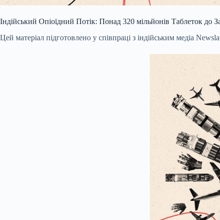
Індійський Опіоїдний Потік: Понад 320 мільйонів Таблеток до 
Цей матеріал підготовлено у співпраці з індійським медіа Newslau