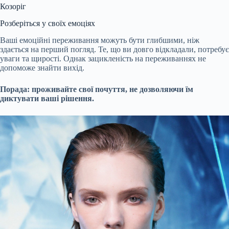
Козоріг
Розберіться у своїх емоціях
Ваші емоційні переживання можуть бути глибшими, ніж
здається на перший погляд. Те, що ви довго відкладали, потребує
уваги та щирості. Однак зацикленість на переживаннях не
допоможе знайти вихід.
Порада: проживайте свої почуття, не дозволяючи їм
диктувати ваші рішення.