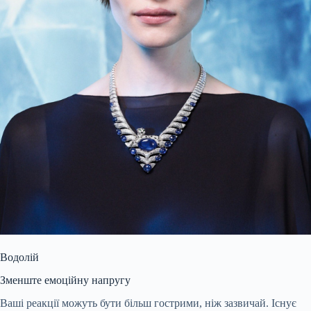
Водолій
Зменште емоційну напругу
Ваші реакції можуть бути більш гострими, ніж зазвичай. Існує