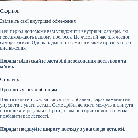
Скорпіон
Звільніть свої внутрішні обмеження
Цей період допоможе вам усвідомити внутрішні бар’єри, які
перешкоджають вашому прогресу. Це чудовий час для чесної
саморефлексії. Однак надмірний самотиск може призвести до
виснаження.
Порада: відпускайте застарілі переконання поступово та
м’яко.
Стрілець
Приділіть увагу дрібницям
Навіть якщо ви схильні мислити глобально, зараз важливо не
упускати з уваги деталі. Саме дрібні аспекти можуть вплинути
на кінцевий результат. Проте, надмірна прискіпливість може
позбавити вас легкості.
Порада: поєднуйте широту погляду з увагою до деталей.