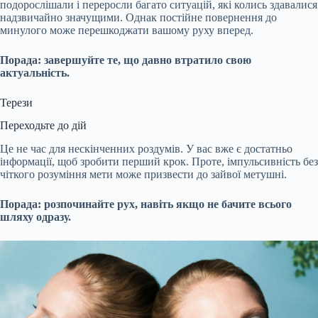
подорослішали і переросли багато ситуацій, які колись здавалися
надзвичайно значущими. Однак постійне повернення до
минулого може перешкоджати вашому руху вперед.
Порада: завершуйте те, що давно втратило свою
актуальність.
Терези
Переходьте до дій
Це не час для нескінченних роздумів. У вас вже є достатньо
інформації, щоб зробити перший крок. Проте, імпульсивність без
чіткого розуміння мети може призвести до зайвої метушні.
Порада: розпочинайте рух, навіть якщо не бачите всього
шляху одразу.