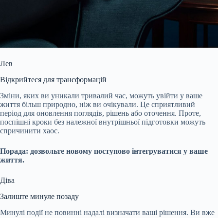
Лев
Відкрийтеся для трансформацій
Зміни, яких ви уникали тривалий час, можуть увійти у ваше
життя більш природно, ніж ви очікували. Це сприятливий
період для оновлення поглядів, рішень або оточення. Проте,
поспішні кроки без належної внутрішньої підготовки можуть
спричинити хаос.
Порада: дозвольте новому поступово інтегруватися у ваше
життя.
Діва
Залиште минуле позаду
Минулі події не повинні надалі визначати ваші рішення. Ви вже