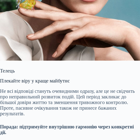
Телець
Плекайте віру у краще майбутнє
Не всі відповіді стануть очевидними одразу, але це не свідчить
про неправильний розвиток подій. Цей період закликає до
більшої довіри життю та зменшення тривожного контролю.
Проте, пасивне очікування також не принесе бажаних
результатів.
Порада: підтримуйте внутрішню гармонію через конкретні
дії.