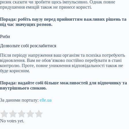
ризик сказати чи зробити щось імпульсивно. Однак повне
придушення емоцій також не принесе користі.
Порада: робіть паузу перед прийняттям важливих рішень та
під час значущих розмов.
Риби
Дозвольте собі розслабитися
Після періоду напруження ваш організм та психіка потребують
відновлення. Вам не обов’язково постійно перебувати в стані
контролю. Проте, повне уникнення відповідальності також не
буде корисним.
Порада: надайте собі більше можливостей для відпочинку та
внутрішнього спокою.
За даними порталу:
elle.ua
Submit Rating
Rate this item:
No votes yet.