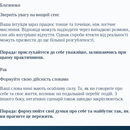
Близнюки
Зверніть увагу на вищий сенс
Ваша інтуїція зараз працює тонше та точніше, ніж логічне
мислення. Відповіді можуть надходити через випадкові розмови,
сни або внутрішні відчуття. Однак спроби втекти від реальності
можуть призвести до ще більшої розгубленості.
Порада: прислухайтеся до себе уважніше, залишаючись при
цьому практичними.
Рак
Формуйте свою дійсність словами
Ваші слова нині мають особливу силу. Те, як ви говорите про
себе та своє життя, впливає на подальший перебіг подій. З
іншого боку, негативні сценарії також швидко закріплюються.
Порада: формулюйте свої думки про себе та майбутнє так, як
ви прагнете це пережити.