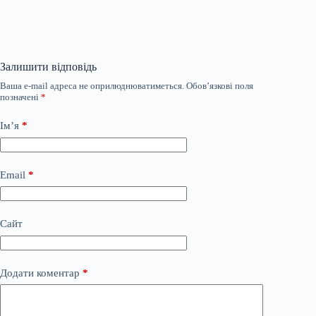
Залишити відповідь
Ваша e-mail адреса не оприлюднюватиметься.
Обов’язкові поля
позначені
*
Ім’я
*
Email
*
Сайт
Додати коментар
*