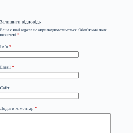
Залишити відповідь
Ваша e-mail адреса не оприлюднюватиметься.
Обов’язкові поля
позначені
*
Ім’я
*
Email
*
Сайт
Додати коментар
*