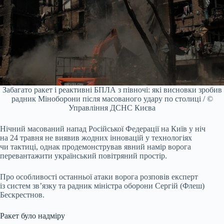
Забагато ракет і реактивні БПЛА з півночі: які висновки зробив
радник Міноборони після масованого удару по столиці / ©
Управління ДСНС Києва
Нічний масований напад Російської Федерації на Київ у ніч
на 24 травня не виявив жодних інновацій у технологіях
чи тактиці, однак продемонстрував явний намір ворога
перевантажити український повітряний простір.
Про особливості останньої атаки ворога розповів експерт
із систем зв’язку та радник міністра оборони Сергій (Флеш)
Бескрестнов.
Ракет було надміру