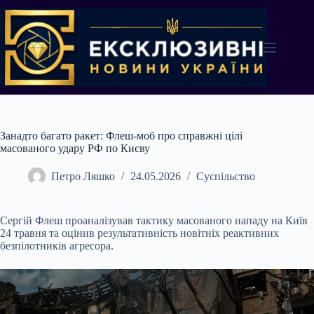
Перейти
до
вмісту
Занадто багато ракет: Флеш-моб про справжні цілі
масованого удару РФ по Києву
Петро Ляшко
24.05.2026
Суспільство
Сергій Флеш проаналізував тактику масованого нападу на Київ
24 травня та оцінив результативність новітніх реактивних
безпілотників агресора.