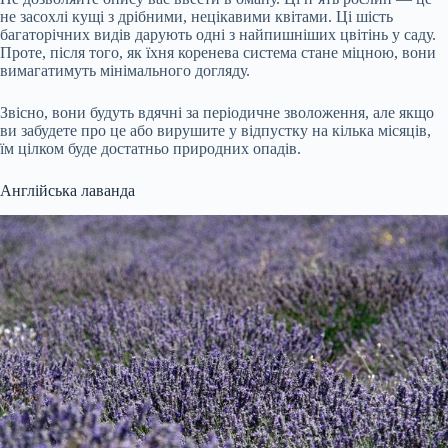
не засохлі кущі з дрібними, нецікавими квітами. Ці шість
багаторічних видів дарують одні з найпишніших цвітінь у саду.
Проте, після того, як їхня коренева система стане міцною, вони
вимагатимуть мінімального догляду.
Звісно, вони будуть вдячні за періодичне зволоження, але якщо
ви забудете про це або вирушите у відпустку на кілька місяців,
їм цілком буде достатньо природних опадів.
Англійська лаванда