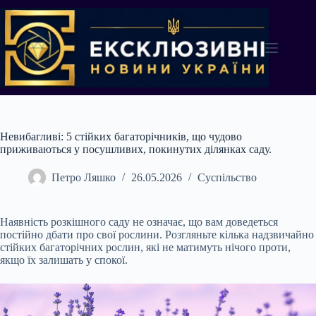
Перейти
до
вмісту
Невибагливі: 5 стійких багаторічників, що чудово
приживаються у посушливих, покинутих ділянках саду.
Петро Ляшко
26.05.2026
Суспільство
Наявність розкішного саду не означає, що вам доведеться
постійно дбати про свої рослини. Розгляньте кілька надзвичайно
стійких багаторічних рослин, які не матимуть нічого проти,
якщо їх залишать у спокої.