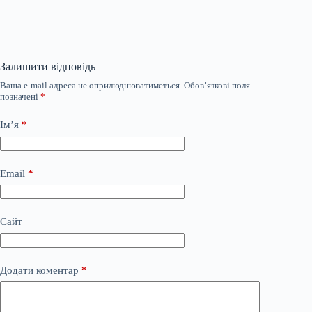
Залишити відповідь
Ваша e-mail адреса не оприлюднюватиметься.
Обов’язкові поля
позначені
*
Ім’я
*
Email
*
Сайт
Додати коментар
*