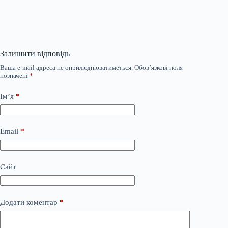
Залишити відповідь
Ваша e-mail адреса не оприлюднюватиметься.
Обов’язкові поля
позначені
*
Ім’я
*
Email
*
Сайт
Додати коментар
*