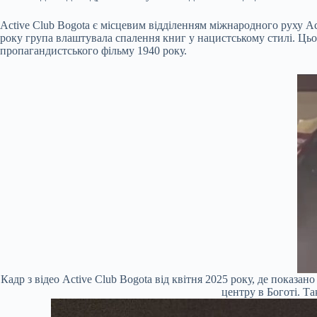
Active Club Bogota є місцевим відділенням міжнародного руху Ac
року група влаштувала спалення книг у нацистському стилі. Цьо
пропагандистського фільму 1940 року.
Кадр з відео Active Club Bogota від квітня 2025 року, де пока
центру в Боготі. Т