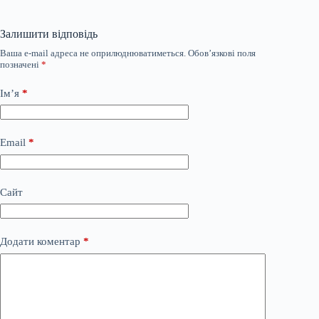
Залишити відповідь
Ваша e-mail адреса не оприлюднюватиметься.
Обов’язкові поля
позначені
*
Ім’я
*
Email
*
Сайт
Додати коментар
*