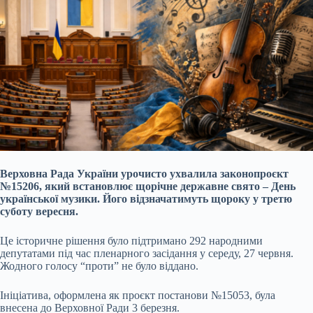
Верховна Рада України урочисто ухвалила законопроєкт
№15206, який встановлює щорічне державне свято – День
української музики. Його відзначатимуть щороку у третю
суботу вересня.
Це історичне рішення було підтримано 292 народними
депутатами під час пленарного засідання у середу, 27 червня.
Жодного голосу “проти” не було віддано.
Ініціатива, оформлена як проєкт постанови №15053, була
внесена до Верховної Ради 3 березня.