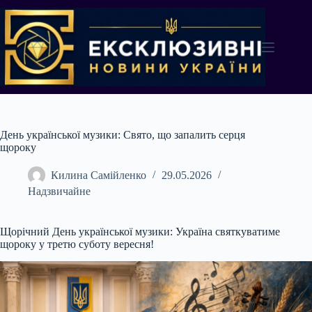
Перейти
до
вмісту
День української музики: Свято, що запалить серця
щороку
Килина Самійленко
29.05.2026
Надзвичайне
Щорічний День української музики: Україна святкуватиме
щороку у третю суботу вересня!