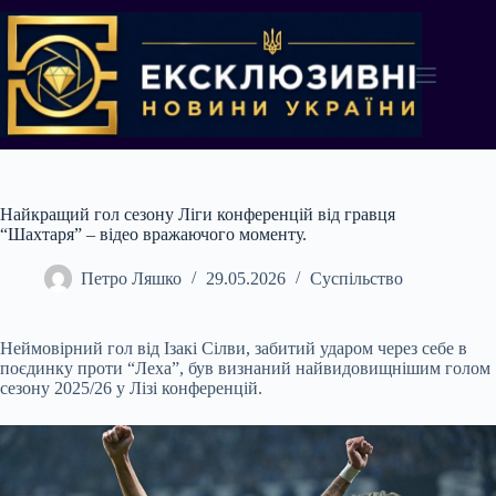
Перейти
до
вмісту
Найкращий гол сезону Ліги конференцій від гравця
“Шахтаря” – відео вражаючого моменту.
Петро Ляшко
29.05.2026
Суспільство
Неймовірний гол від Ізакі Сілви, забитий ударом через себе в
поєдинку проти “Леха”, був визнаний найвидовищнішим голом
сезону 2025/26 у Лізі конференцій.