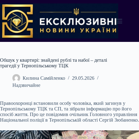
Перейти
до
вмісту
Обшук у квартирі: знайдені рублі та набої – деталі
трагедії у Тернопільському ТЦК
Килина Самійленко
29.05.2026
Надзвичайне
Правоохоронці встановили особу чоловіка, який загинув у
Тернопільському ТЦК та СП, та зібрали інформацію про його
спосіб життя. Про це повідомив очільник Головного управління
Національної поліції в Тернопільській області Сергій Зюбаненко.