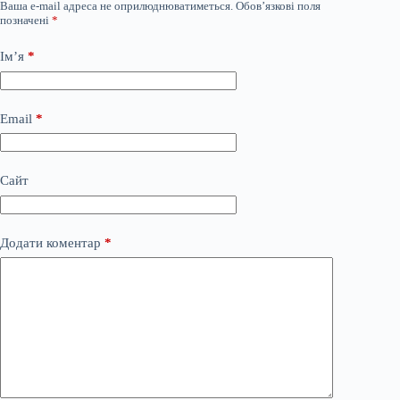
Ваша e-mail адреса не оприлюднюватиметься.
Обов’язкові поля
позначені
*
Ім’я
*
Email
*
Сайт
Додати коментар
*