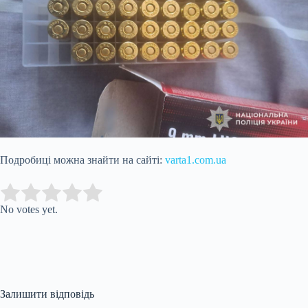
Подробиці можна знайти на сайті:
varta1.com.ua
Submit Rating
Rate this item:
No votes yet.
Залишити відповідь