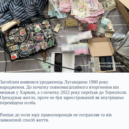
Загиблим виявився уродженець Луганщини 1980 року
народження. До початку повномасштабного вторгнення він
мешкав у Харкові, а з початку 2022 року переїхав до Тернополя.
Орендував житло, проте не був зареєстрований як внутрішньо
переміщена особа.
Раніше до поля зору правоохоронців не потрапляв та вів
замкнений спосіб життя.