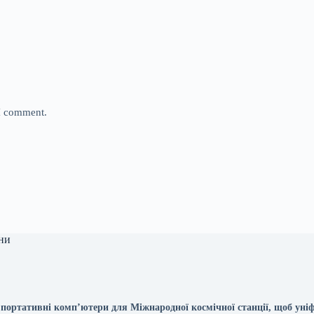
 I comment.
ни
портативні комп’ютери для Міжнародної космічної станції, щоб уні