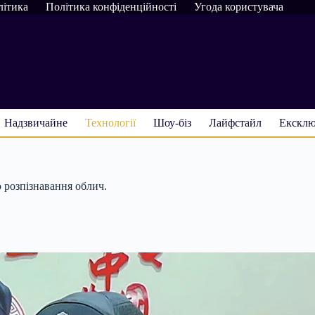
літика
Політика конфіденційності
Угода користувача
Надзвичайне
Технології
Шоу-біз
Лайфстайл
Ексклю
 розпізнавання облич.