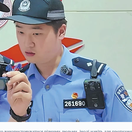
ко використовуватися різними людьми, іноді навіть для протизак