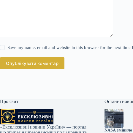
Save my name, email and website in this browser for the next time
Опублікувати коментар
Про сайт
Останні нови
«Ексклюзивні новини України» — портал,
NASA змінило 
що збирає найрезонансніші події країни та