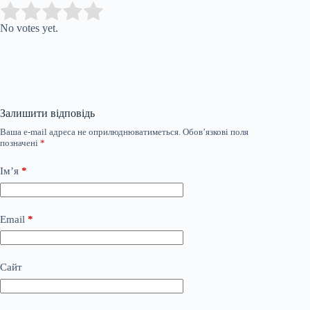
Submit Rating
Rate this item:
No votes yet.
Залишити відповідь
Ваша e-mail адреса не оприлюднюватиметься.
Обов’язкові поля
позначені
*
Ім’я
*
Email
*
Сайт