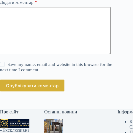
Додати коментар
*
Save my name, email and website in this browser for the
next time I comment.
Опублікувати коментар
Про сайт
Останні новини
Інформ
К
С
«Ексклюзивні
П