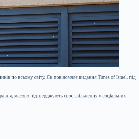
ів по всьому світу. Як повідомляє видання Times of Israel, під
травня, масово підтверджують своє звільнення у соціальних