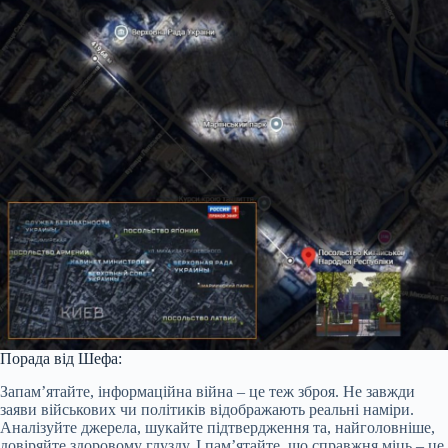
Порада від Шефа:
Запам’ятайте, інформаційна війна – це теж зброя. Не завжди
заяви військових чи політиків відображають реальні наміри.
Аналізуйте джерела, шукайте підтвердження та, найголовніше,
довіряйте здоровому глузду. І пам’ятайте, що справжня міць – це