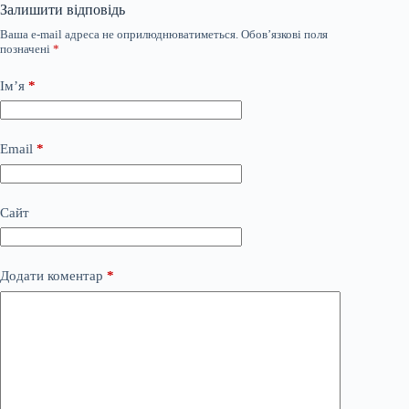
Залишити відповідь
Ваша e-mail адреса не оприлюднюватиметься.
Обов’язкові поля
позначені
*
Ім’я
*
Email
*
Сайт
Додати коментар
*