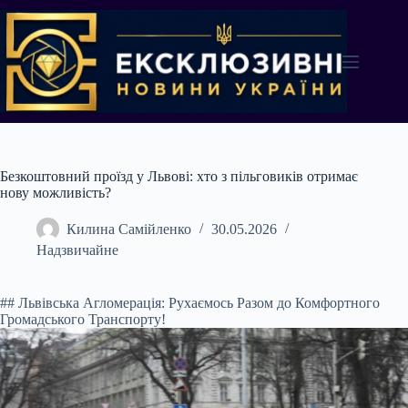
Перейти
до
вмісту
Безкоштовний проїзд у Львові: хто з пільговиків отримає
нову можливість?
Килина Самійленко
30.05.2026
Надзвичайне
## Львівська Агломерація: Рухаємось Разом до Комфортного
Громадського Транспорту!