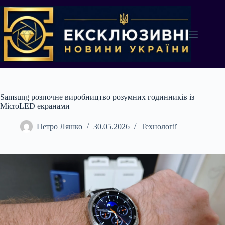
Перейти
до
вмісту
Samsung розпочне виробництво розумних годинників із
MicroLED екранами
Петро Ляшко
30.05.2026
Технології