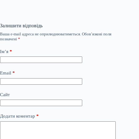
Залишити відповідь
Ваша e-mail адреса не оприлюднюватиметься.
Обов’язкові поля
позначені
*
Ім’я
*
Email
*
Сайт
Додати коментар
*