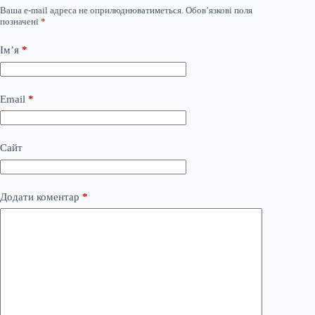
Ваша e-mail адреса не оприлюднюватиметься.
Обов’язкові поля
позначені
*
Ім’я
*
Email
*
Сайт
Додати коментар
*