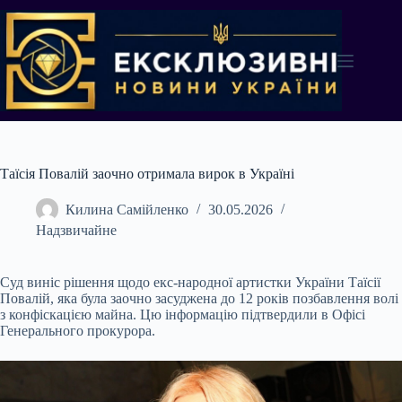
Перейти
до
вмісту
Таїсія Повалій заочно отримала вирок в Україні
Килина Самійленко
30.05.2026
Надзвичайне
Суд виніс рішення щодо екс-народної артистки України Таїсії
Повалій, яка була заочно засуджена до 12 років позбавлення волі
з конфіскацією майна. Цю інформацію підтвердили в Офісі
Генерального прокурора.