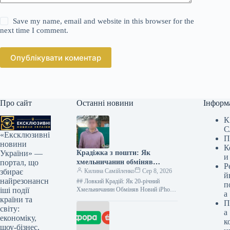
Save my name, email and website in this browser for the
next time I comment.
Опублікувати коментар
Про сайт
Останні новини
Інформ
К
С
«Ексклюзивні
П
новини
К
Крадіжка з пошти: Як
України» —
и
хмельничанин обміняв
портал, що
Р
смартфон на швидкі гроші в
Килина Самійленко
Сер 8, 2026
збирає
й
ломбарді
найрезонансн
## Ловкий Крадій: Як 20-річний
п
Хмельничанин Обміняв Новий iPhone
іші події
а
на Старий Мотоломик Історія
країни та
П
Шахрайства У затишному селі на
світу:
а
Хмельниччині, що…
економіку,
к
шоу-бізнес,