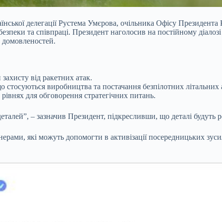
аїнської делегації Рустема Умєрова, очільника Офісу Президента
безпеки та співпраці. Президент наголосив на постійному діал
 домовленостей.
ахисту від ракетних атак.
 стосуються виробництва та постачання безпілотних літальних а
х рівнях для обговорення стратегічних питань.
еталей”, – зазначив Президент, підкресливши, що деталі будуть р
нерами, які можуть допомогти в активізації посередницьких зус