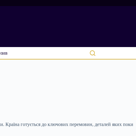
зив
и. Країна готується до ключових перемовин, деталей яких поки