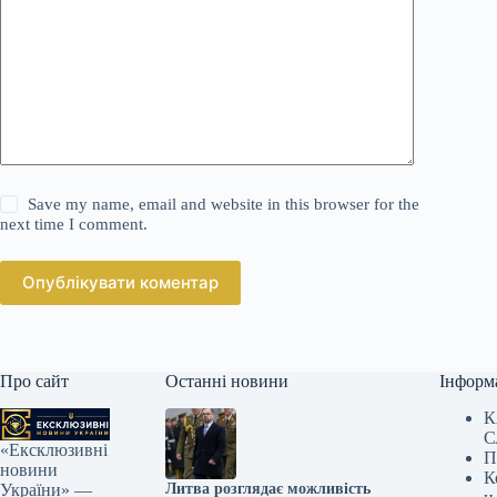
Save my name, email and website in this browser for the
next time I comment.
Опублікувати коментар
Про сайт
Останні новини
Інформ
К
С
«Ексклюзивні
П
новини
К
Литва розглядає можливість
України» —