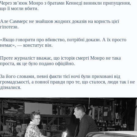
Через зв’язок Монро з братами Кеннеді виникли припущення,
що її могли вбити.
Але Саммерс не знайшов жодних доказів на користь цієї
гіпотези.
«Якщо говорити про вбивство, потрібні докази. А їх просто
немає», — констатує він.
Проте журналіст вважає, що історія смерті Монро не така
проста, як це було подано офіційно.
За його словами, певні факти тієї ночі були приховані від
громадськості, а повної правди про те, що сталося, люди так і не
дізналися.