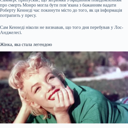
про смерть Монро могла бути пов’язана з бажанням надати
Роберту Кеннеді час покинути місто до того, як ця інформація
потрапить у пресу.
Сам Кеннеді ніколи не визнавав, що того дня перебував у Лос-
Анджелесі.
Жінка, яка стала легендою