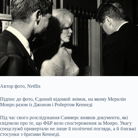
Автор фото,
Netflix
Підпис до фото,
Єдиний відомий знімок, на якому Мерилін
Монро разом із Джоном і Робертом Кеннеді
Під час свого розслідування Саммерс виявив документи, які
свідчили про те, що ФБР вело спостереження за Монро. Увагу
спецслужб привертали не лише її політичні погляди, а й близькі
стосунки з братами Кеннеді.