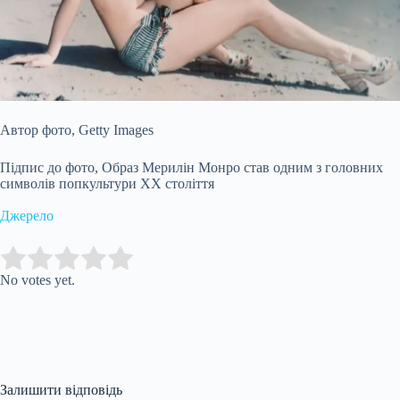
Автор фото,
Getty Images
Підпис до фото,
Образ Мерилін Монро став одним з головних
символів попкультури ХХ століття
Джерело
Submit Rating
Rate this item:
No votes yet.
Залишити відповідь