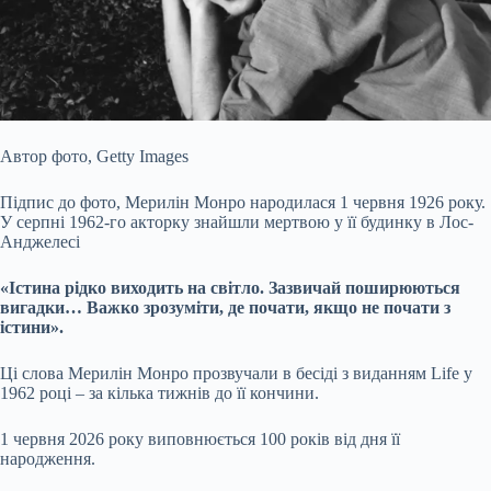
Автор фото,
Getty Images
Підпис до фото,
Мерилін Монро народилася 1 червня 1926 року.
У серпні 1962-го акторку знайшли мертвою у її будинку в Лос-
Анджелесі
«Істина рідко
виходить на світло. Зазвичай поширюються
вигадки… Важко зрозуміти, де почати, якщо не почати з
істини».
Ці слова Мерилін Монро прозвучали в бесіді з виданням Life у
1962 році – за кілька тижнів до її кончини.
1 червня 2026 року виповнюється 100 років від дня її
народження.