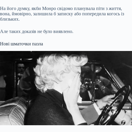
На його думку, якби Монро свідомо планувала піти з життя,
вона, ймовірно, залишила б записку або попередила когось із
близьких.
Але таких доказів не було виявлено.
Нові шматочки пазла