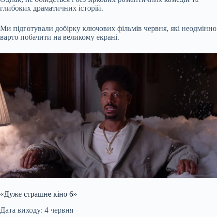
глибоких драматичних історій.
Ми підготували добірку ключових фільмів червня, які неодмінно
варто побачити на великому екрані.
«Дуже страшне кіно 6»
Дата виходу: 4 червня