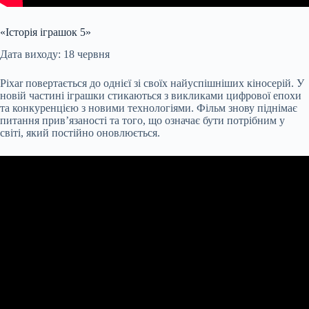
«Історія іграшок 5»
Дата виходу: 18 червня
Pixar повертається до однієї зі своїх найуспішніших кіносерій. У
новій частині іграшки стикаються з викликами цифрової епохи
та конкуренцією з новими технологіями. Фільм знову піднімає
питання прив’язаності та того, що означає бути потрібним у
світі, який постійно оновлюється.