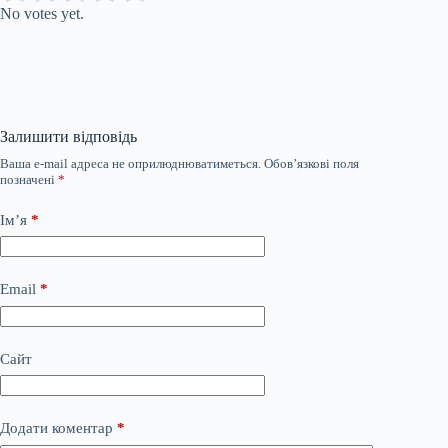
No votes yet.
Залишити відповідь
Ваша e-mail адреса не оприлюднюватиметься.
Обов’язкові поля
позначені
*
Ім’я
*
Email
*
Сайт
Додати коментар
*